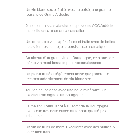
Un vin blanc sec et fruité avec du boisé, une grande
réussite ce Grand Ardèche.
Je ne connaissais absolument pas cette AOC Ardèche,
mais elle est clairement à conseiller.
Un formidable vin d'apéritif, sec et fruité avec de belles
notes florales et une jolie persistance aromatique.
Au niveau d'un grand vin de Bourgogne, ce blanc sec
mérite vraiment beaucoup de reconnaissance.
Un plaisir fruité et légèrement boisé que j'adore. Je
recommande vivement de vin blanc sec.
Tout en délicatesse avec une belle minéralité. Un
excellent vin digne d'un Bourgogne.
La maison Louis Jadot à su sortir de la Bourgogne
avec cette très belle cuvée au rapport qualité-prix
imbattable.
Un vin de fruits de mers, Excellents avec des huitres. A
boire bien frais.