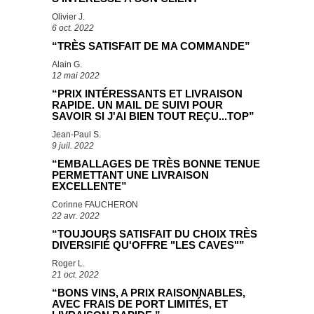
Olivier J.
6 oct. 2022
“TRÈS SATISFAIT DE MA COMMANDE”
Alain G.
12 mai 2022
“PRIX INTÉRESSANTS ET LIVRAISON
RAPIDE. UN MAIL DE SUIVI POUR
SAVOIR SI J'AI BIEN TOUT REÇU...TOP”
Jean-Paul S.
9 juil. 2022
“EMBALLAGES DE TRÈS BONNE TENUE
PERMETTANT UNE LIVRAISON
EXCELLENTE”
Corinne FAUCHERON
22 avr. 2022
“TOUJOURS SATISFAIT DU CHOIX TRÈS
DIVERSIFIÉ QU'OFFRE "LES CAVES"”
Roger L.
21 oct. 2022
“BONS VINS, A PRIX RAISONNABLES,
AVEC FRAIS DE PORT LIMITÉS, ET