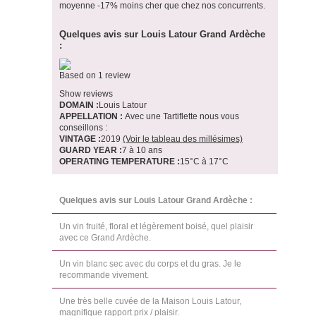
moyenne -17% moins cher que chez nos concurrents.
Quelques avis sur Louis Latour Grand Ardèche
:
Based on 1 review
Show reviews
DOMAIN :
Louis Latour
APPELLATION :
Avec une Tartiflette nous vous
conseillons :
VINTAGE :
2019
(Voir le tableau des millésimes)
GUARD YEAR :
7 à 10 ans
OPERATING TEMPERATURE :
15°C à 17°C
Quelques avis sur Louis Latour Grand Ardèche :
Un vin fruité, floral et légèrement boisé, quel plaisir
avec ce Grand Ardèche.
Un vin blanc sec avec du corps et du gras. Je le
recommande vivement.
Une très belle cuvée de la Maison Louis Latour,
magnifique rapport prix / plaisir.