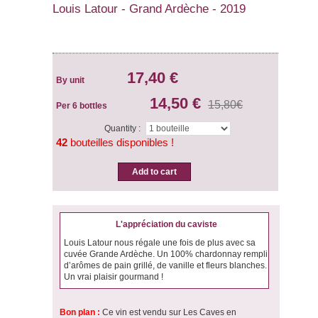
Louis Latour - Grand Ardèche - 2019
17,40 €
By unit
14,50 €
15,80€
Per 6 bottles
Quantity :
42
bouteilles disponibles !
Add to cart
L'appréciation du caviste
Louis Latour nous régale une fois de plus avec sa
cuvée Grande Ardèche. Un 100% chardonnay rempli
d’arômes de pain grillé, de vanille et fleurs blanches.
Un vrai plaisir gourmand !
Bon plan :
Ce vin est vendu sur Les Caves en