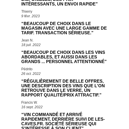
INTÉRESSANTS, UN ENVOI RAPIDE”
Thierry
9 févr. 2023
“BEAUCOUP DE CHOIX DANS LE
MAGASIN AVEC UNE LARGE GAMME DE
TARIF. TRANSACTION SÉRIEUSE.”
Jean N.
18 juil. 2022
“BEAUCOUP DE CHOIX DANS LES VINS
ABORDABLES, ET AUSSI DANS LES
GRANDS ... PERSONNEL ATTENTIONNÉ”
Pédrito
26 oct. 2022
“RÉGULIÈREMENT DE BELLE OFFRES,
UNE DESCRIPTION DES VINS QUE L'ON
RETROUVE DANS LE VERRE, UN
RAPPORT QUALITÉ/PRIX ATTRACTIF.”
Francis W.
16 sept. 2022
“VIN COMMANDÉ ET ARRIVÉ
RAPIDEMENT, DERRIÈRE SUIVI DE LES-
CAVES.FR. SOCIÉTÉ SÉRIEUSE QUI
S'INTÉRESSE À SON CLIENT”