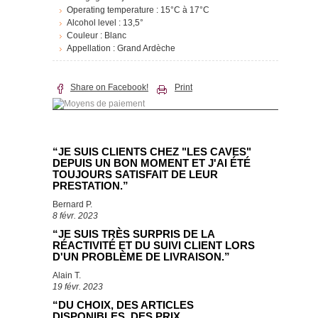
Operating temperature :
15°C à 17°C
Alcohol level :
13,5°
Couleur :
Blanc
Appellation :
Grand Ardèche
Share on Facebook!
Print
“JE SUIS CLIENTS CHEZ "LES CAVES"
DEPUIS UN BON MOMENT ET J'AI ÉTÉ
TOUJOURS SATISFAIT DE LEUR
PRESTATION.”
Bernard P.
8 févr. 2023
“JE SUIS TRÈS SURPRIS DE LA
RÉACTIVITÉ ET DU SUIVI CLIENT LORS
D'UN PROBLÈME DE LIVRAISON.”
Alain T.
19 févr. 2023
“DU CHOIX, DES ARTICLES
DISPONIBLES, DES PRIX