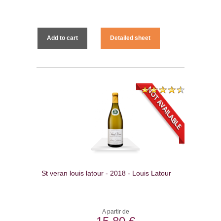
Add to cart
Detailed sheet
St veran louis latour - 2018 - Louis Latour
A partir de