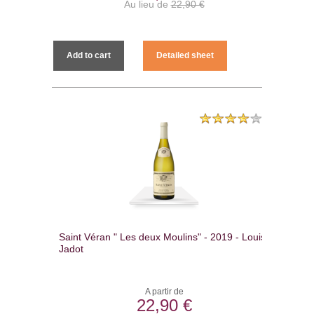
Au lieu de
22,90 €
Add to cart
Detailed sheet
Saint Véran " Les deux Moulins" - 2019 - Louis
Jadot
A partir de
22,90 €