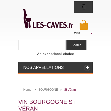
vide
Search
An exceptional choice
NOS APPELLATIONS
Home
BOURGOGNE
St Véran
>
>
VIN BOURGOGNE ST
VÉRAN