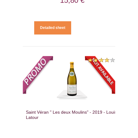
15,80 €
Detailed sheet
Saint Véran " Les deux Moulins" - 2019 - Louis
Latour