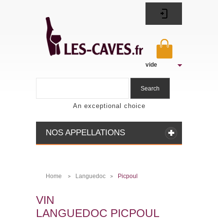
vide
Search
An exceptional choice
NOS APPELLATIONS
Home
Languedoc
Picpoul
>
>
VIN
LANGUEDOC PICPOUL