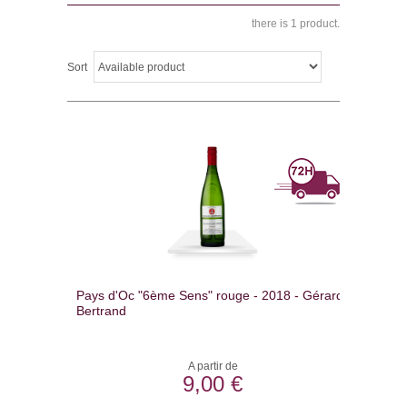
there is 1 product.
Sort
Pays d'Oc "6ème Sens" rouge - 2018 - Gérard
Bertrand
A partir de
9,00 €