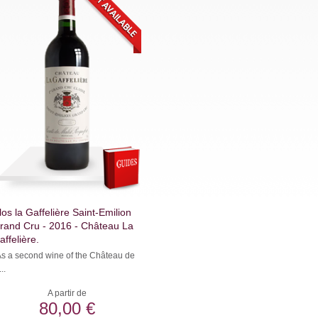
los la Gaffelière Saint-Emilion
rand Cru - 2016 - Château La
affelière.
s a second wine of the Château de
...
A partir de
80,00 €