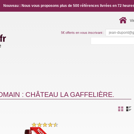
Nouveau : Nous vous proposons plus de 500 références livrées en 72 heures
Vi
5€ offerts en vous inscrivant :
e
MAIN : CHÂTEAU LA GAFFELIÈRE.