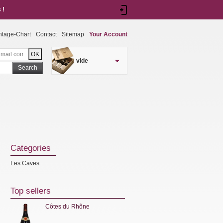
 !
ntage-Chart
Contact
Sitemap
Your Account
vide
Search
Categories
Les Caves
Top sellers
Côtes du Rhône