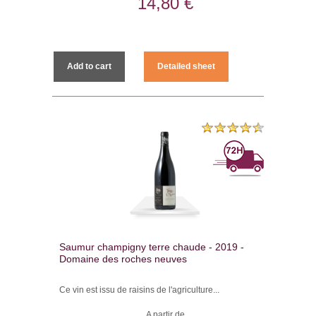
14,80 €
Add to cart
Detailed sheet
Saumur champigny terre chaude - 2019 -
Domaine des roches neuves
Ce vin est issu de raisins de l'agriculture...
A partir de