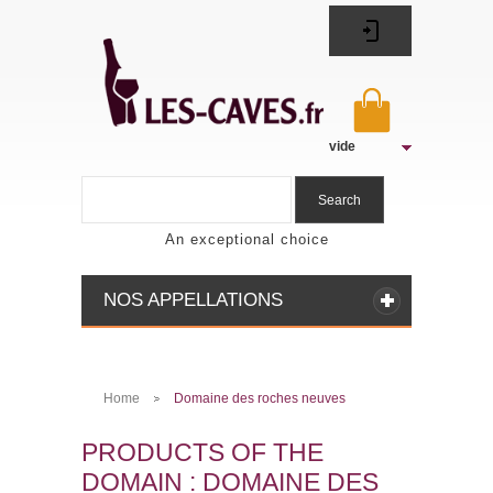
vide
Search
An exceptional choice
NOS APPELLATIONS
Home
Domaine des roches neuves
>
PRODUCTS OF THE
DOMAIN : DOMAINE DES