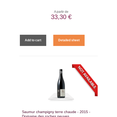
A partir de
33,30 €
Add to cart
Detailed sheet
Saumur champigny terre chaude - 2015 -
Domaine des roches neuves