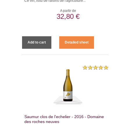
Ce vin, issu de raisins de l'agriculture...
A partir de
32,80 €
Add to cart
Detailed sheet
Saumur clos de l'echelier - 2016 - Domaine
des roches neuves