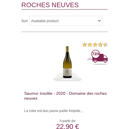
ROCHES NEUVES
Sort
Saumur insolite - 2020 - Domaine des roches
neuves
La robe est dun jaune paille limpide,...
A partir de
22,90 €