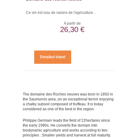
Ce vin est issu de raisins de l'agriculture...
A partir de
26,30 €
Detailed sheet
The domaine des Roches neuves was bron in 1850 in
the Saumurois area ,on an exceptional terroir enjoying
a chalky subsoil composed of truffeau. It is today
considered as one of the best in the region.
Philippe Germain leads the field of 22hectares since
the early 1990s. He converts the domain into
biodynamic agriculture and works according to two
principles : Smaller yields and harvest at full maturity.