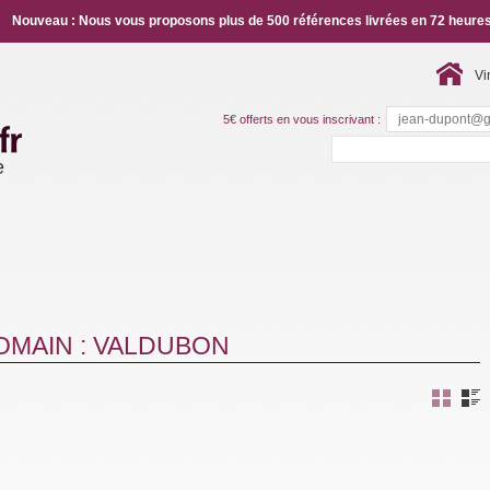
Nouveau : Nous vous proposons plus de 500 références livrées en 72 heures
Vi
5€ offerts en vous inscrivant :
e
OMAIN : VALDUBON