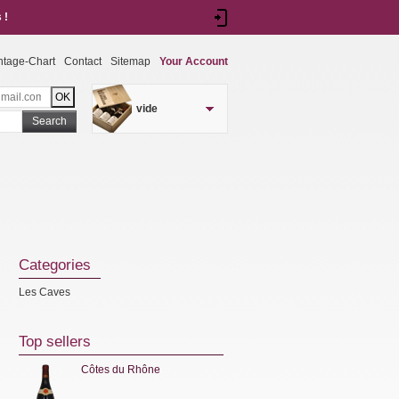
 !
ntage-Chart
Contact
Sitemap
Your Account
vide
Search
Categories
Les Caves
Top sellers
Côtes du Rhône