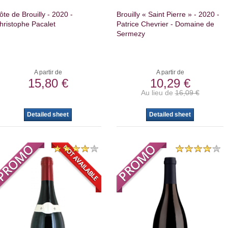
ôte de Brouilly - 2020 -
Brouilly « Saint Pierre » - 2020 -
hristophe Pacalet
Patrice Chevrier - Domaine de
Sermezy
A partir de
A partir de
15,80 €
10,29 €
Au lieu de
16,09 €
Detailed sheet
Detailed sheet