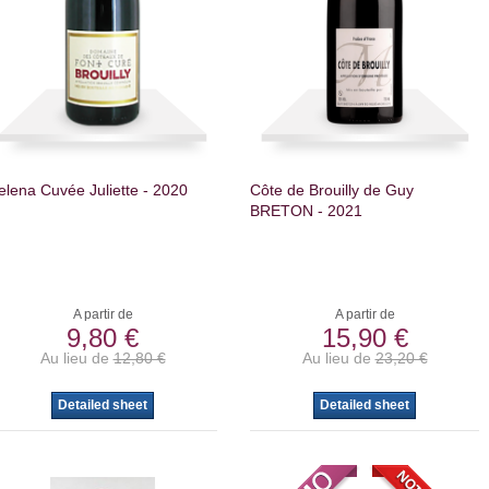
elena Cuvée Juliette - 2020
Côte de Brouilly de Guy
BRETON - 2021
A partir de
A partir de
9,80 €
15,90 €
Au lieu de
12,80 €
Au lieu de
23,20 €
Detailed sheet
Detailed sheet