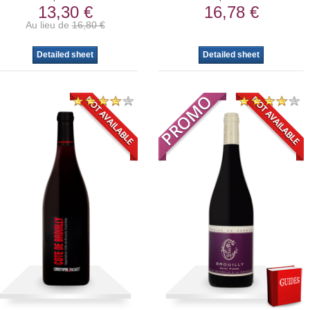
13,30 €
16,78 €
Au lieu de
16,80 €
Detailed sheet
Detailed sheet