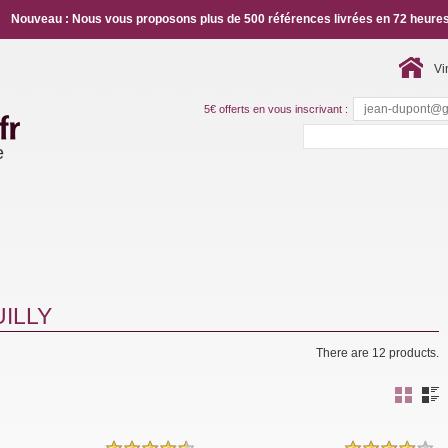
Nouveau : Nous vous proposons plus de 500 références livrées en 72 heures
Vi
5€ offerts en vous inscrivant :
e
ILLY
There are 12 products.