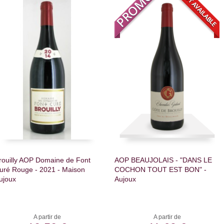
rouilly AOP Domaine de Font
AOP BEAUJOLAIS - "DANS LE
uré Rouge - 2021 - Maison
COCHON TOUT EST BON" -
ujoux
Aujoux
A partir de
A partir de