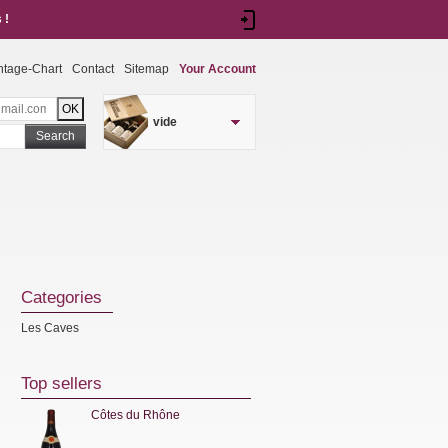
 !
ntage-Chart
Contact
Sitemap
Your Account
vide
Search
Categories
Les Caves
Top sellers
Côtes du Rhône