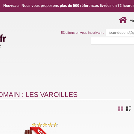
Nouveau : Nous vous proposons plus de 500 références livrées en 72 heures
Vi
5€ offerts en vous inscrivant :
e
MAIN : LES VAROILLES