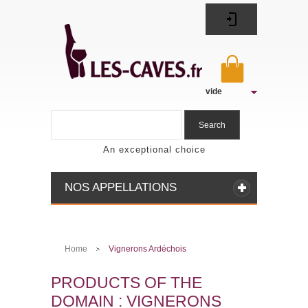
vide
Search
An exceptional choice
NOS APPELLATIONS
Home
Vignerons Ardéchois
>
PRODUCTS OF THE
DOMAIN : VIGNERONS