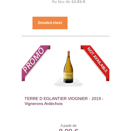
Au lieu de
12,81 €
Detailed sheet
TERRE D EGLANTIER VIOGNIER - 2019 -
Vignerons Ardéchois
A partir de