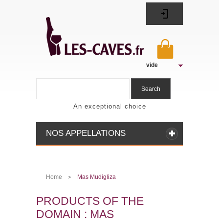
vide
Search
An exceptional choice
NOS APPELLATIONS
Home
Mas Mudigliza
>
PRODUCTS OF THE
DOMAIN : MAS