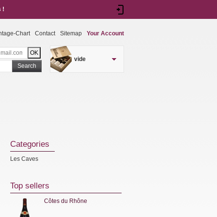
 !
ntage-Chart
Contact
Sitemap
Your Account
vide
Search
Categories
Les Caves
Top sellers
Côtes du Rhône