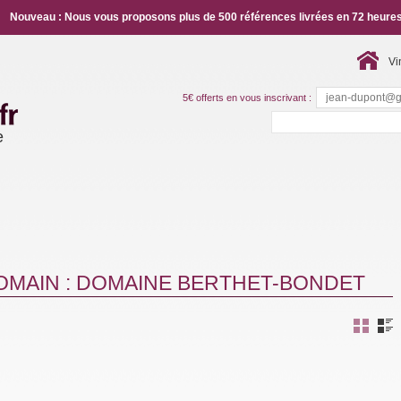
Nouveau : Nous vous proposons plus de 500 références livrées en 72 heures
Vi
5€ offerts en vous inscrivant :
e
OMAIN : DOMAINE BERTHET-BONDET