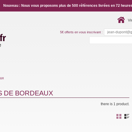
Nouveau : Nous vous proposons plus de 500 références livrées en 72 heures
Vi
5€ offerts en vous inscrivant :
e
aux
S DE BORDEAUX
there is 1 product.