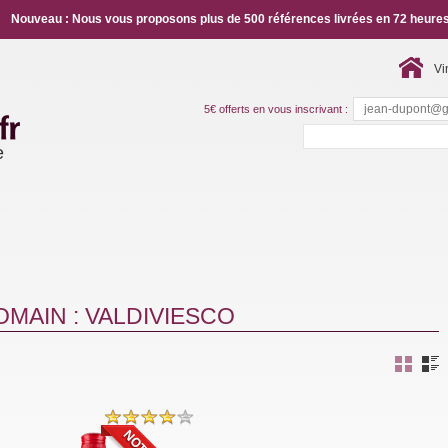
Nouveau : Nous vous proposons plus de 500 références livrées en 72 heures
Vi
5€ offerts en vous inscrivant :
e
MAIN : VALDIVIESCO