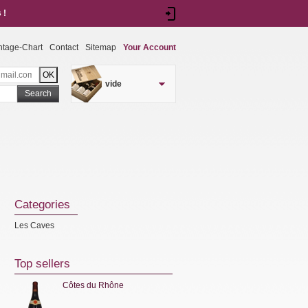
 !
ntage-Chart
Contact
Sitemap
Your Account
vide
Search
Categories
Les Caves
Top sellers
Côtes du Rhône