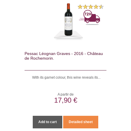
Pessac Léognan Graves - 2016 - Château
de Rochemorin.
With its garnet colour, this wine reveals its...
A partir de
17,90 €
Add to cart
Detailed sheet