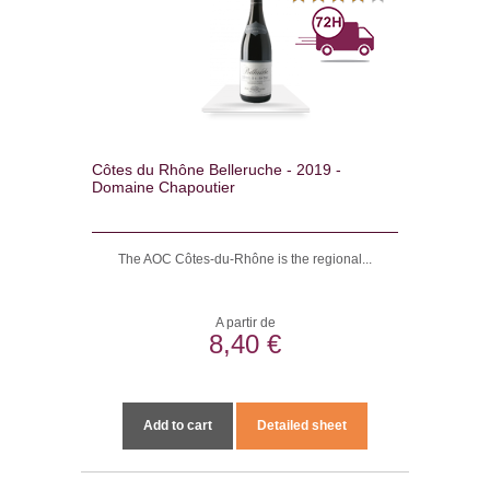
Côtes du Rhône Belleruche - 2019 -
Domaine Chapoutier
The AOC Côtes-du-Rhône is the regional...
A partir de
8,40 €
Add to cart
Detailed sheet