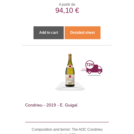
A partir de
94,10 €
Add to cart
Detailed sheet
Condrieu - 2019 - E. Guigal.
Composition and terroir: The AOC Condrieu