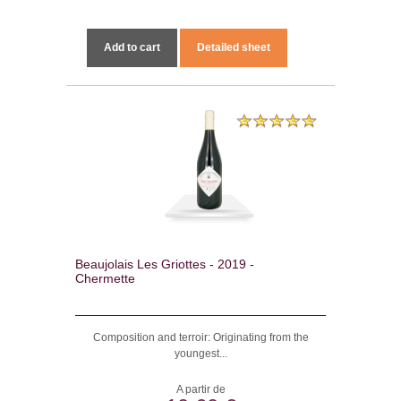
Add to cart
Detailed sheet
Beaujolais Les Griottes - 2019 -
Chermette
Composition and terroir: Originating from the
youngest...
A partir de