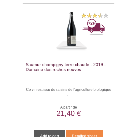
Saumur champigny terre chaude - 2019 -
Domaine des roches neuves
Ce vin est issu de raisins de l'agriculture biologique
-...
A partir de
21,40 €
Add to cart
Detailed sheet