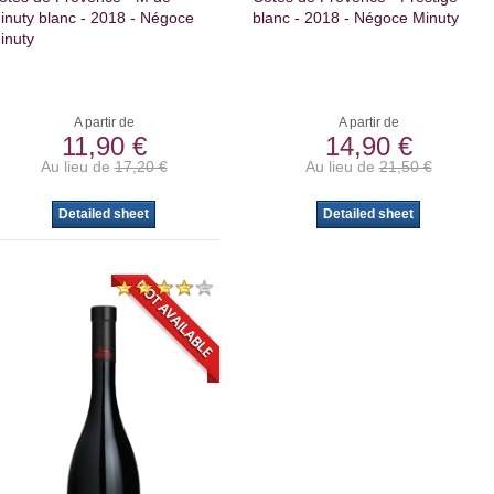
inuty blanc - 2018 - Négoce
blanc - 2018 - Négoce Minuty
inuty
A partir de
A partir de
11,90 €
14,90 €
Au lieu de
17,20 €
Au lieu de
21,50 €
Detailed sheet
Detailed sheet