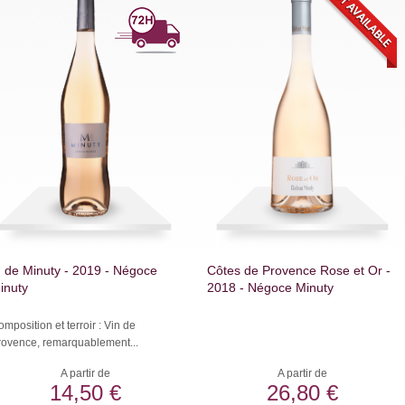
 de Minuty - 2019 - Négoce
Côtes de Provence Rose et Or -
inuty
2018 - Négoce Minuty
mposition et terroir : Vin de
rovence, remarquablement...
A partir de
A partir de
14,50 €
26,80 €