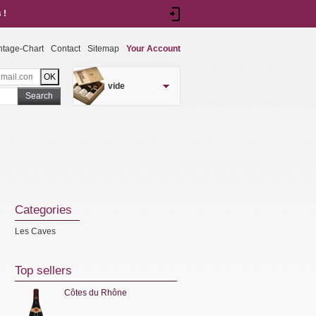
 !
ntage-Chart
Contact
Sitemap
Your Account
vide
Search
Categories
Les Caves
Top sellers
Côtes du Rhône