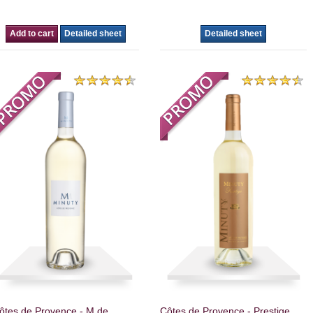
Add to cart
Detailed sheet
Detailed sheet
ôtes de Provence - M de
Côtes de Provence - Prestige