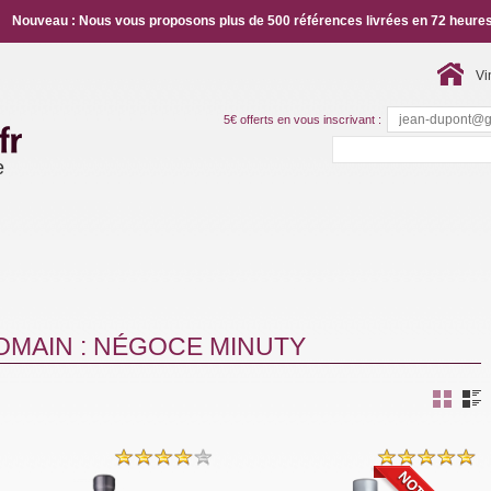
Nouveau : Nous vous proposons plus de 500 références livrées en 72 heures
Vi
5€ offerts en vous inscrivant :
e
OMAIN : NÉGOCE MINUTY