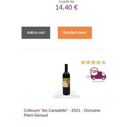
A partir de
14,40 €
Add to cart
Detailed sheet
Collioure "les Canadells" - 2021 - Domaine
Pietri-Geraud