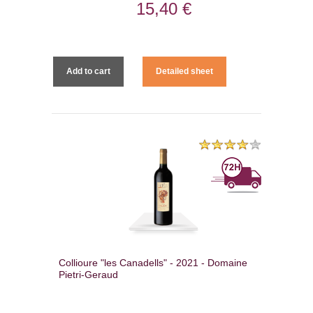
15,40 €
Add to cart
Detailed sheet
Collioure "les Canadells" - 2021 - Domaine
Pietri-Geraud