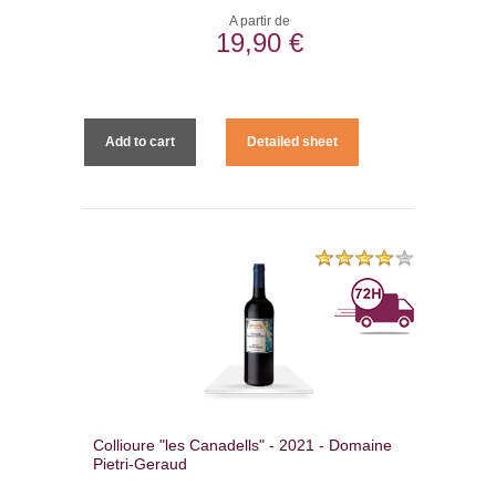
A partir de
19,90 €
Add to cart
Detailed sheet
Collioure "les Canadells" - 2021 - Domaine
Pietri-Geraud