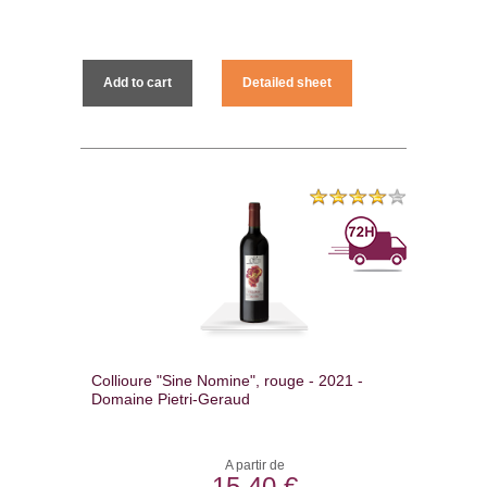
Add to cart
Detailed sheet
Collioure "Sine Nomine", rouge - 2021 -
Domaine Pietri-Geraud
A partir de
15,40 €