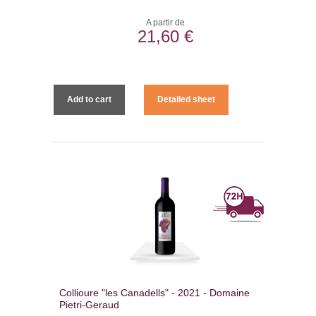
A partir de
21,60 €
Add to cart
Detailed sheet
Collioure "les Canadells" - 2021 - Domaine
Pietri-Geraud