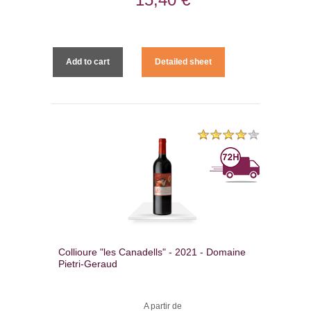
Add to cart
Detailed sheet
Collioure "les Canadells" - 2021 - Domaine
Pietri-Geraud
A partir de