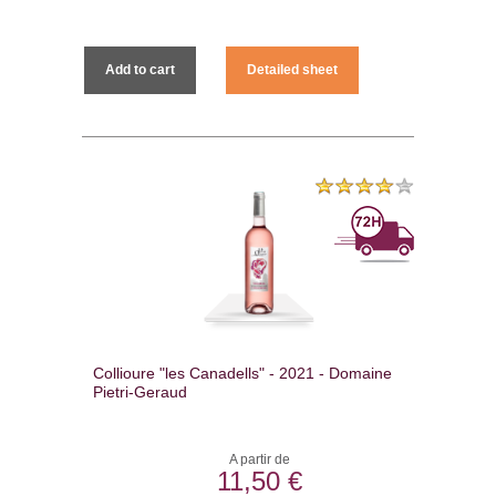
Add to cart
Detailed sheet
Collioure "les Canadells" - 2021 - Domaine
Pietri-Geraud
A partir de
11,50 €