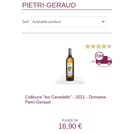
PIETRI-GERAUD
Sort
Collioure "les Canadells" - 2021 - Domaine
Pietri-Geraud
A partir de
16,90 €