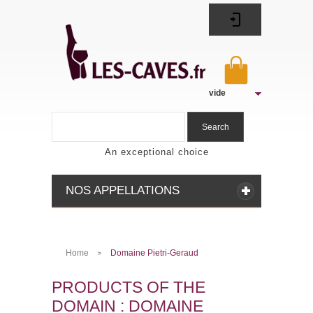
vide
Search
An exceptional choice
NOS APPELLATIONS
Home
Domaine Pietri-Geraud
>
PRODUCTS OF THE
DOMAIN : DOMAINE