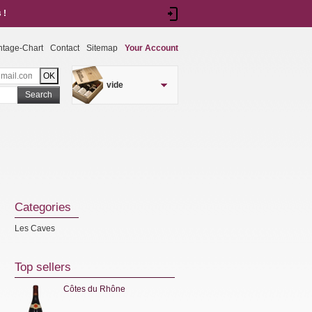
 !
ntage-Chart
Contact
Sitemap
Your Account
vide
Search
Categories
Les Caves
Top sellers
Côtes du Rhône