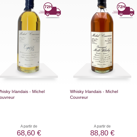
hisky Irlandais - Michel
Whisky Irlandais - Michel
ouvreur
Couvreur
A partir de
A partir de
68,60 €
88,80 €