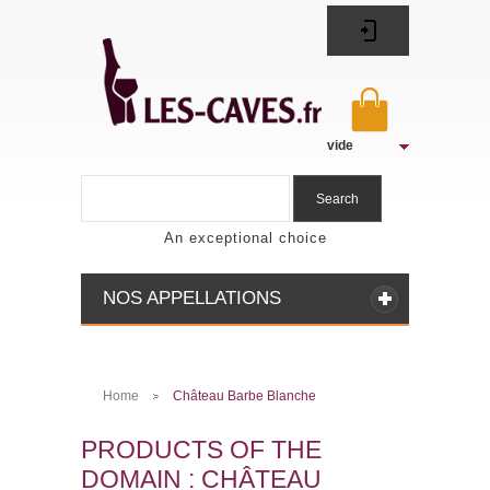
vide
Search
An exceptional choice
NOS APPELLATIONS
Home
Château Barbe Blanche
>
PRODUCTS OF THE
DOMAIN : CHÂTEAU