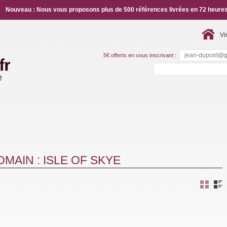
Nouveau : Nous vous proposons plus de 500 références livrées en 72 heures
Vi
5€ offerts en vous inscrivant :
e
MAIN : ISLE OF SKYE