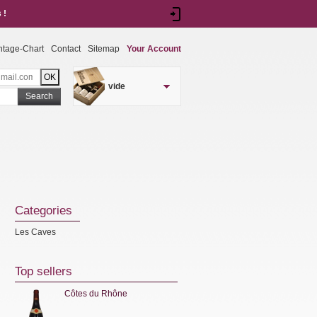
 !
ntage-Chart
Contact
Sitemap
Your Account
vide
Search
Categories
Les Caves
Top sellers
Côtes du Rhône