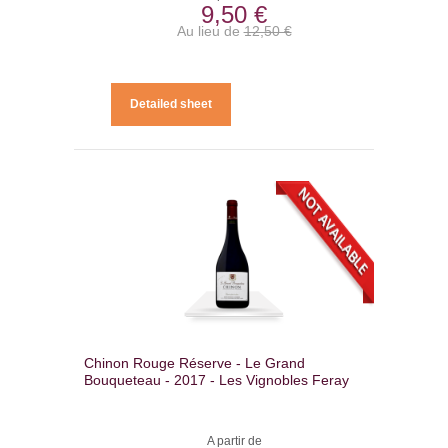
9,50 €
Au lieu de
12,50 €
Detailed sheet
Chinon Rouge Réserve - Le Grand
Bouqueteau - 2017 - Les Vignobles Feray
A partir de