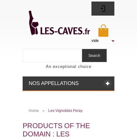
vide
Search
An exceptional choice
NOS APPELLATIONS
Home
Les Vignobles Feray
>
PRODUCTS OF THE
DOMAIN : LES