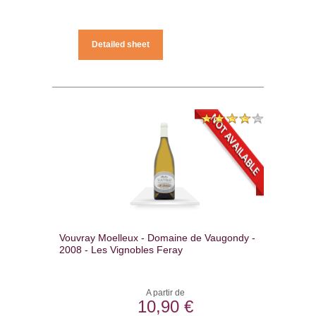
Detailed sheet
Vouvray Moelleux - Domaine de Vaugondy -
2008 - Les Vignobles Feray
A partir de
10,90 €