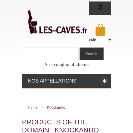
vide
Search
An exceptional choice
NOS APPELLATIONS
Home
Knockando
>
PRODUCTS OF THE
DOMAIN : KNOCKANDO