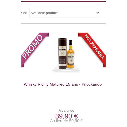
Sort
Whisky Richly Matured 15 ans - Knockando
A partir de
39,90 €
Au lieu de
50,90 €