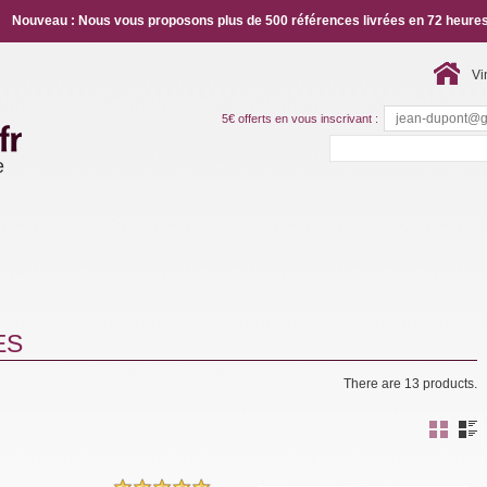
Nouveau : Nous vous proposons plus de 500 références livrées en 72 heures
Vi
5€ offerts en vous inscrivant :
e
ES
There are 13 products.