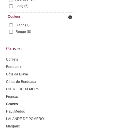
Long
(5)
Couleur
Blanc
(1)
Rouge
(8)
Graves
Coffrets
Bordeaux
Côte de Blaye
Côtes de Bordeaux
ENTRE DEUX MERS
Fronsac
Graves
Haut Médoc
LALANDE DE POMEROL
Margaux