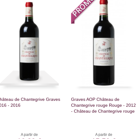
hâteau de Chantegrive Graves
Graves AOP Château de
016 - 2016
Chantegrive rouge Rouge - 2012
- Château de Chantegrive rouge
A partir de
A partir de