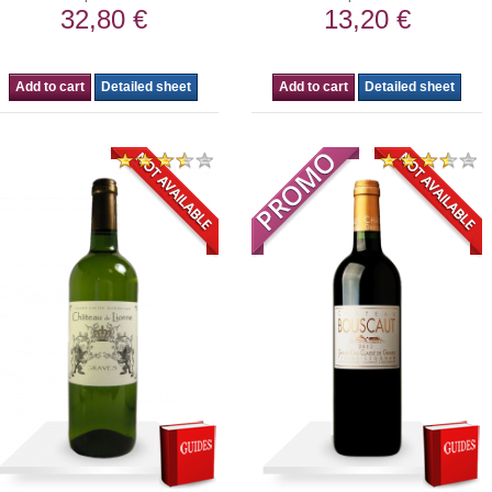
32,80 €
13,20 €
Add to cart
Detailed sheet
Add to cart
Detailed sheet