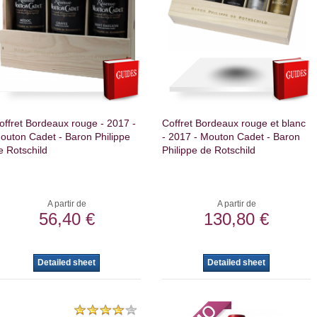
offret Bordeaux rouge - 2017 -
Coffret Bordeaux rouge et blanc
outon Cadet - Baron Philippe
- 2017 - Mouton Cadet - Baron
e Rotschild
Philippe de Rotschild
A partir de
A partir de
56,40 €
130,80 €
Detailed sheet
Detailed sheet