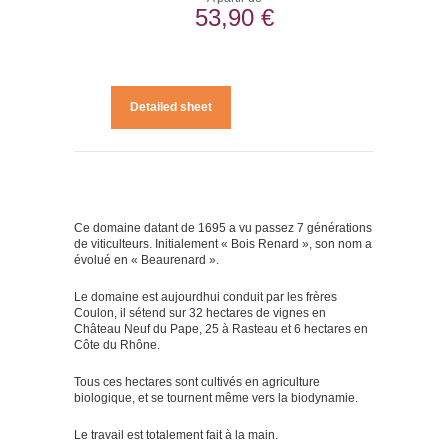
53,90 €
Detailed sheet
Ce domaine datant de 1695 a vu passez 7 générations
de viticulteurs. Initialement « Bois Renard », son nom a
évolué en « Beaurenard ».
Le domaine est aujourdhui conduit par les frères
Coulon, il sétend sur 32 hectares de vignes en
Château Neuf du Pape, 25 à Rasteau et 6 hectares en
Côte du Rhône.
Tous ces hectares sont cultivés en agriculture
biologique, et se tournent même vers la biodynamie.
Le travail est totalement fait à la main.