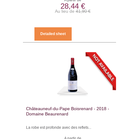
A partir de
28,44 €
Au lieu de
41,90 €
Detailed sheet
Châteauneuf-du-Pape Boisrenard - 2018 -
Domaine Beaurenard
La robe est profonde avec des reflets...
A partir de