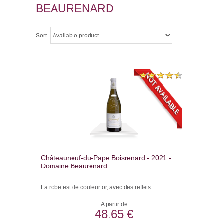
BEAURENARD
Sort
Châteauneuf-du-Pape Boisrenard - 2021 -
Domaine Beaurenard
La robe est de couleur or, avec des reflets...
A partir de
48,65 €