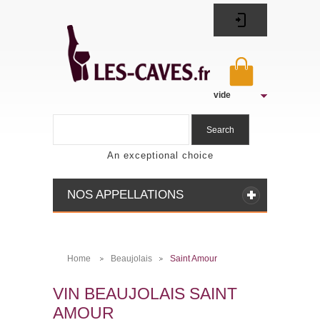
vide
Search
An exceptional choice
NOS APPELLATIONS
Home
Beaujolais
Saint Amour
>
>
VIN BEAUJOLAIS SAINT
AMOUR