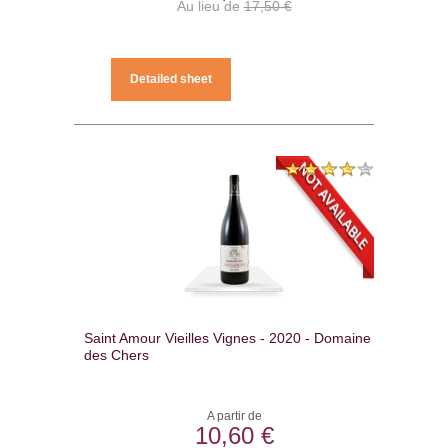
Au lieu de
17,50 €
Detailed sheet
Saint Amour Vieilles Vignes - 2020 - Domaine
des Chers
A partir de
10,60 €