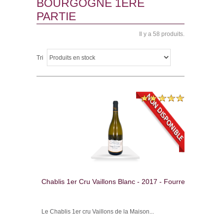
BOURGOGNE 1ÈRE
PARTIE
Il y a 58 produits.
Tri
Chablis 1er Cru Vaillons Blanc - 2017 - Fourrey
Le Chablis 1er cru Vaillons de la Maison...