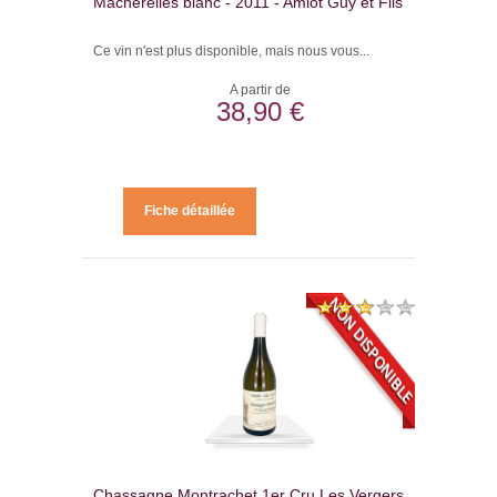
Macherelles blanc - 2011 - Amiot Guy et Fils
Ce vin n'est plus disponible, mais nous vous...
A partir de
38,90 €
Fiche détaillée
Chassagne Montrachet 1er Cru Les Vergers