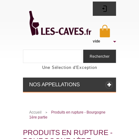
vide
Rechercher
Une Sélection d'Exception
NOS APPELLATIONS
Accueil
Produits en rupture - Bourgogne
>
1ère partie
PRODUITS EN RUPTURE -