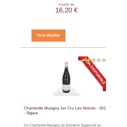
A partir de
16,20 €
Fiche détaillée
Chambolle Musigny 1er Cru Les Noirots - 2011
- Sigaut
Ce Chambolle Musigny du Domaine Sigaut est un...