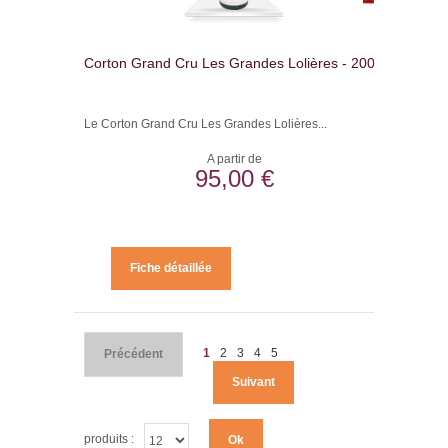
Corton Grand Cru Les Grandes Lolières - 2008
Le Corton Grand Cru Les Grandes Lolières...
A partir de
95,00 €
Fiche détaillée
1
2
3
4
5
Précédent
Suivant
produits :
Ok