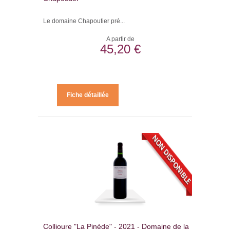
Le domaine Chapoutier pré...
A partir de
45,20 €
Fiche détaillée
Collioure "La Pinède" - 2021 - Domaine de la