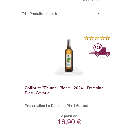
Tri
Collioure "Ecume" Blanc - 2024 - Domaine
Pietri-Geraud
Présentation Le Domaine Pietri-Geraud...
A partir de
16,90 €