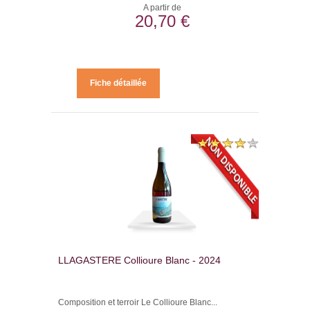
A partir de
20,70 €
Fiche détaillée
LLAGASTERE Collioure Blanc - 2024
Composition et terroir Le Collioure Blanc...