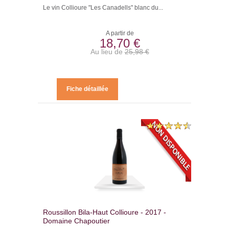
Le vin Collioure "Les Canadells" blanc du...
A partir de
18,70 €
Au lieu de
25,98 €
Fiche détaillée
Roussillon Bila-Haut Collioure - 2017 -
Domaine Chapoutier