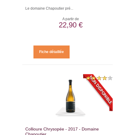
Le domaine Chapoutier pré...
A partir de
22,90 €
Fiche détaillée
Collioure Chrysopée - 2017 - Domaine
Chapoutier