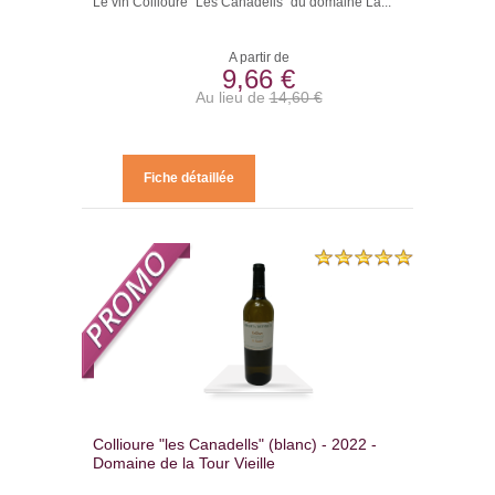
Le vin Collioure "Les Canadells" du domaine La...
A partir de
9,66 €
Au lieu de
14,60 €
Fiche détaillée
Collioure "les Canadells" (blanc) - 2022 -
Domaine de la Tour Vieille