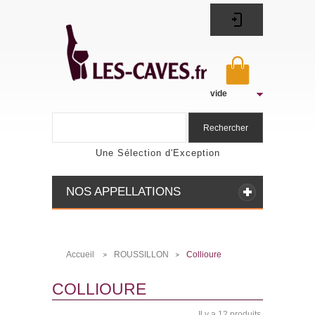
vide
Rechercher
Une Sélection d'Exception
NOS APPELLATIONS
Accueil
ROUSSILLON
Collioure
>
>
COLLIOURE
Il y a 12 produits.