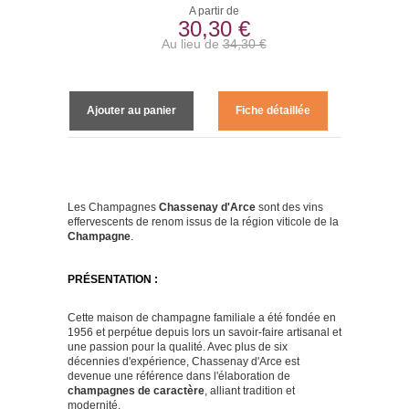
A partir de
30,30 €
Au lieu de
34,30 €
Ajouter au panier
Fiche détaillée
Les Champagnes
Chassenay d'Arce
sont des vins
effervescents de renom issus de la région viticole de la
Champagne
.
PRÉSENTATION :
Cette maison de champagne familiale a été fondée en
1956 et perpétue depuis lors un savoir-faire artisanal et
une passion pour la qualité. Avec plus de six
décennies d'expérience, Chassenay d'Arce est
devenue une référence dans l'élaboration de
champagnes de caractère
, alliant tradition et
modernité.