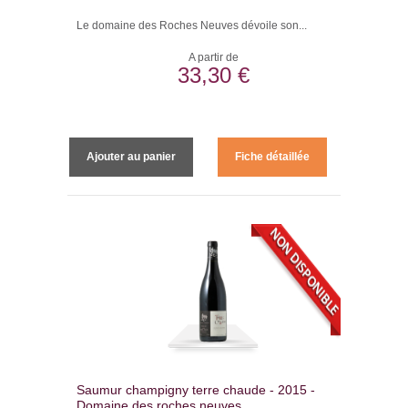
Le domaine des Roches Neuves dévoile son...
A partir de
33,30 €
Ajouter au panier
Fiche détaillée
Saumur champigny terre chaude - 2015 -
Domaine des roches neuves