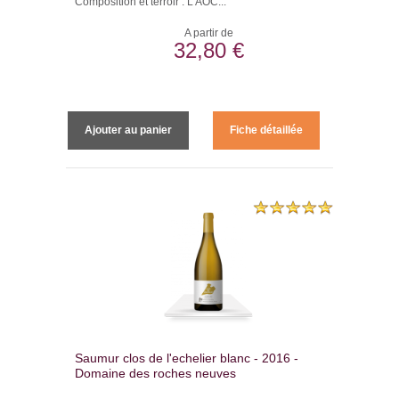
Composition et terroir : L’AOC...
A partir de
32,80 €
Ajouter au panier
Fiche détaillée
Saumur clos de l'echelier blanc - 2016 -
Domaine des roches neuves