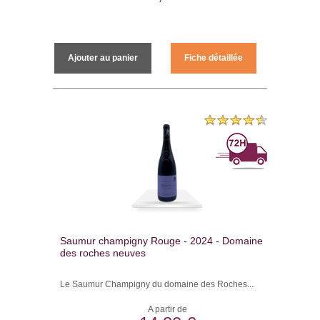
Ajouter au panier
Fiche détaillée
Saumur champigny Rouge - 2024 - Domaine
des roches neuves
Le Saumur Champigny du domaine des Roches...
A partir de