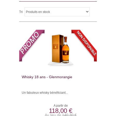
Tri
Whisky 18 ans - Glenmorangie
Un fabuleux whisky bénéficiant...
A partir de
118,00 €
Au lieu de
140,30 €