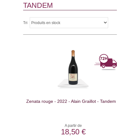
TANDEM
Tri
Zenata rouge - 2022 - Alain Graillot - Tandem
A partir de
18,50 €