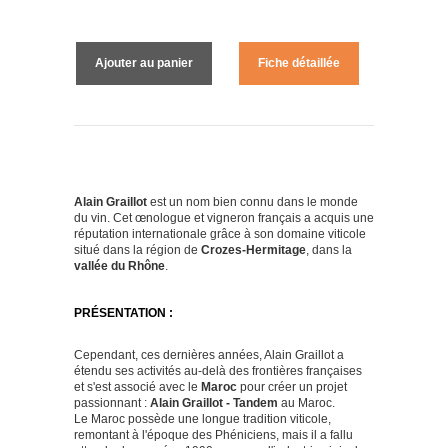
Ajouter au panier
Fiche détaillée
Alain Graillot
est un nom bien connu dans le monde
du vin. Cet œnologue et vigneron français a acquis une
réputation internationale grâce à son domaine viticole
situé dans la région de
Crozes-Hermitage
, dans la
vallée du Rhône
.
PRÉSENTATION :
Cependant, ces dernières années, Alain Graillot a
étendu ses activités au-delà des frontières françaises
et s'est associé avec le
Maroc
pour créer un projet
passionnant :
Alain Graillot - Tandem
au Maroc.
Le Maroc possède une longue tradition viticole,
remontant à l'époque des Phéniciens, mais il a fallu