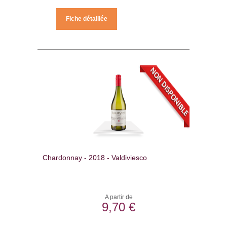
Fiche détaillée
Chardonnay - 2018 - Valdiviesco
A partir de
9,70 €