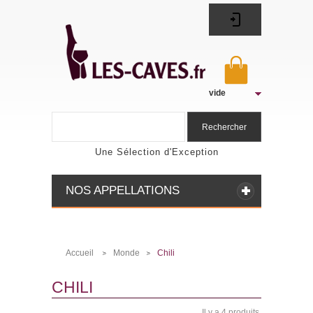
vide
Rechercher
Une Sélection d'Exception
NOS APPELLATIONS
Accueil
Monde
Chili
>
>
CHILI
Il y a 4 produits.