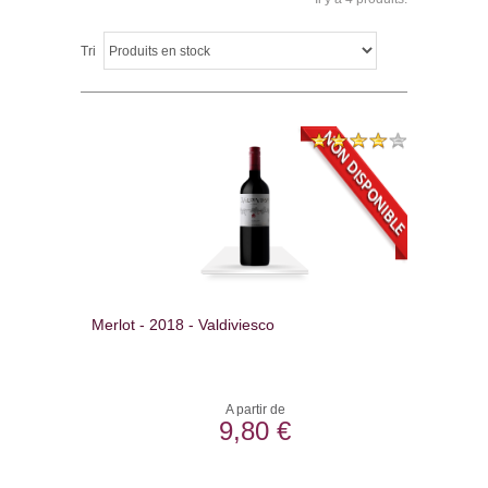
Tri
Merlot - 2018 - Valdiviesco
A partir de
9,80 €