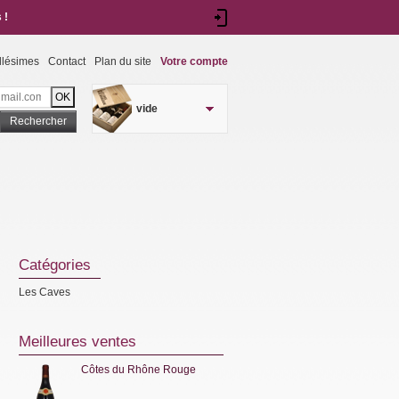
 !
llésimes
Contact
Plan du site
Votre compte
vide
Rechercher
Catégories
Les Caves
Meilleures ventes
Côtes du Rhône Rouge