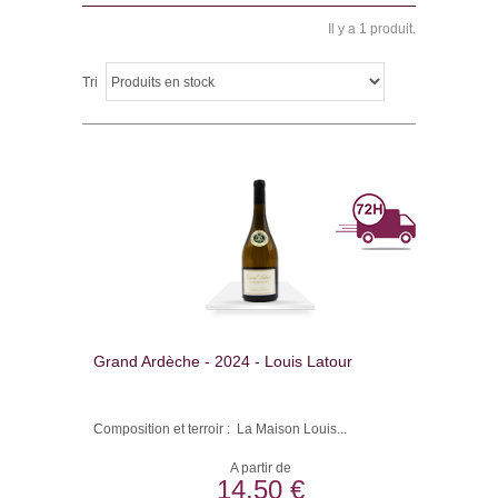
Il y a 1 produit.
Tri
Grand Ardèche - 2024 - Louis Latour
Composition et terroir : La Maison Louis...
A partir de
14,50 €