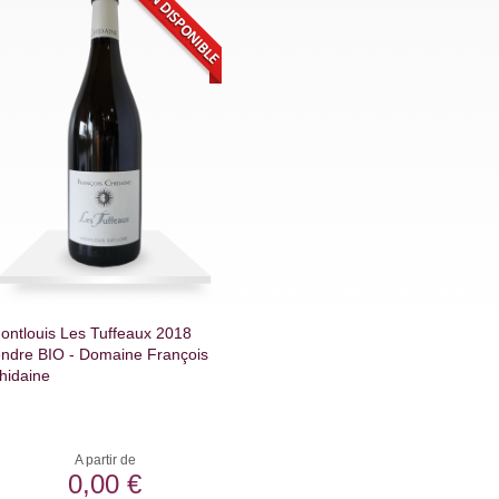
ontlouis Les Tuffeaux 2018
endre BIO - Domaine François
hidaine
A partir de
0,00 €