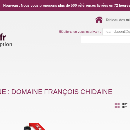
Nouveau : Nous vous proposons plus de 500 références livrées en 72 heures
Tableau des mi
5€ offerts en vous inscrivant :
ption
E : DOMAINE FRANÇOIS CHIDAINE