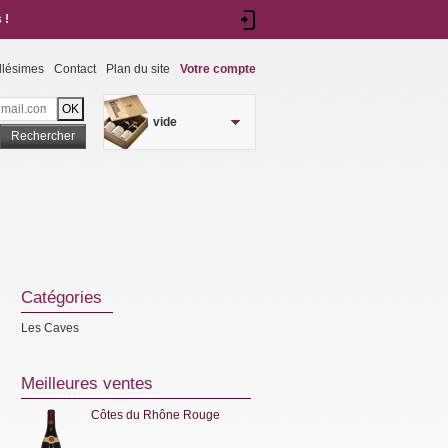
 !
llésimes
Contact
Plan du site
Votre compte
vide
Rechercher
Catégories
Les Caves
Meilleures ventes
Côtes du Rhône Rouge