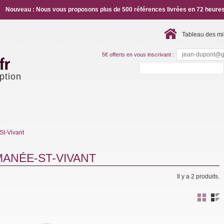
Nouveau : Nous vous proposons plus de 500 références livrées en 72 heures
Tableau des mi
5€ offerts en vous inscrivant :
ption
t-Vivant
ANÉE-ST-VIVANT
Il y a 2 produits.