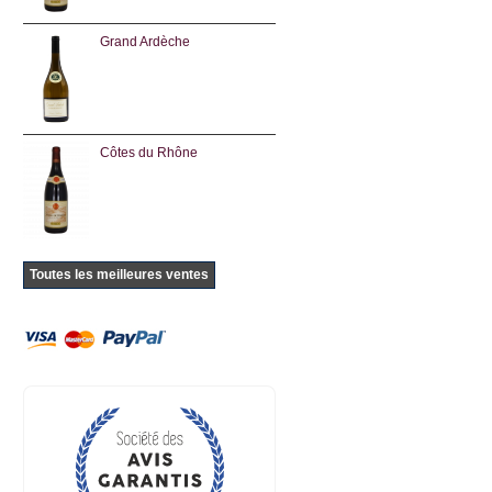
Grand Ardèche
Côtes du Rhône
Toutes les meilleures ventes