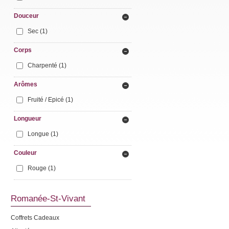
Douceur
Sec
(1)
Corps
Charpenté
(1)
Arômes
Fruité / Epicé
(1)
Longueur
Longue
(1)
Couleur
Rouge
(1)
Romanée-St-Vivant
Coffrets Cadeaux