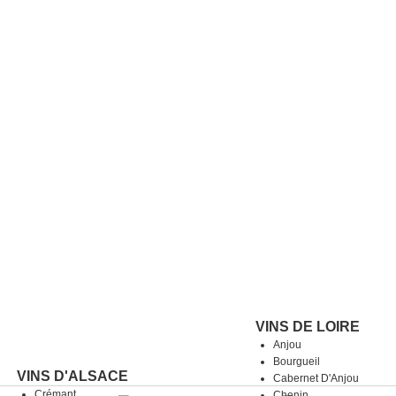
VINS DE LOIRE
Anjou
Bourgueil
VINS D'ALSACE
Cabernet D'Anjou
Crémant
Chenin