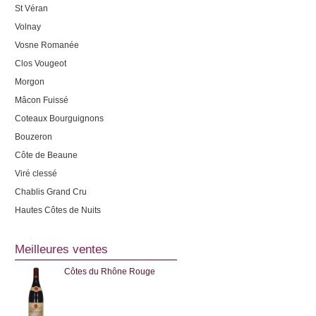
St Véran
Volnay
Vosne Romanée
Clos Vougeot
Morgon
Mâcon Fuissé
Coteaux Bourguignons
Bouzeron
Côte de Beaune
Viré clessé
Chablis Grand Cru
Hautes Côtes de Nuits
Meilleures ventes
Côtes du Rhône Rouge