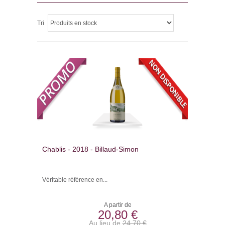
Tri
Chablis - 2018 - Billaud-Simon
Véritable référence en...
A partir de
20,80 €
Au lieu de
24,70 €