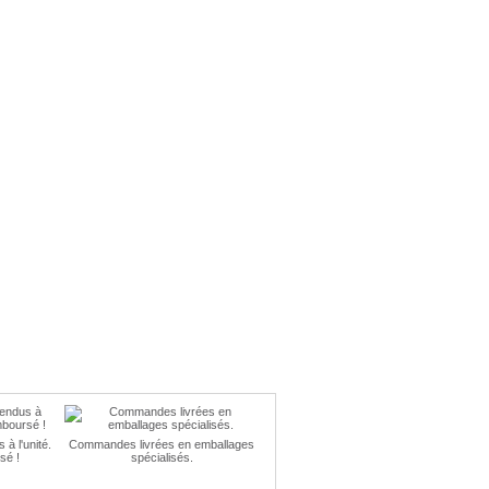
à l'unité.
Commandes livrées en emballages
sé !
spécialisés.