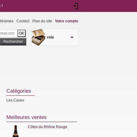
 !
llésimes
Contact
Plan du site
Votre compte
vide
Rechercher
Catégories
Les Caves
Meilleures ventes
Côtes du Rhône Rouge