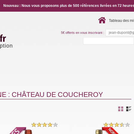
Nouveau : Nous vous proposons plus de 500 références livrées en 72 heures
Tableau des mi
5€ offerts en vous inscrivant :
ption
NE : CHÂTEAU DE COUCHEROY