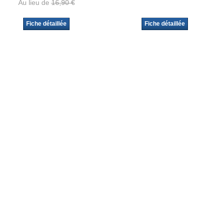
Au lieu de
16,90 €
Fiche détaillée
Fiche détaillée