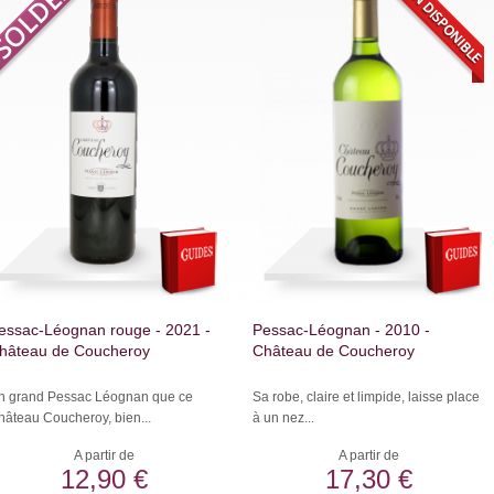
essac-Léognan rouge - 2021 -
Pessac-Léognan - 2010 -
hâteau de Coucheroy
Château de Coucheroy
n grand Pessac Léognan que ce
Sa robe, claire et limpide, laisse place
hâteau Coucheroy, bien...
à un nez...
A partir de
A partir de
12,90 €
17,30 €