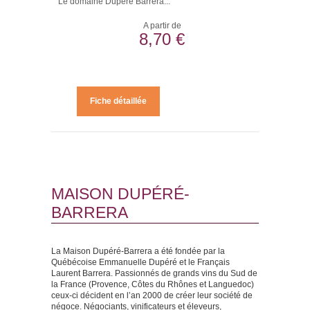
Le domaine Dupéré Barrera...
A partir de
8,70 €
Fiche détaillée
MAISON DUPÉRÉ-
BARRERA
La Maison Dupéré-Barrera a été fondée par la
Québécoise Emmanuelle Dupéré et le Français
Laurent Barrera. Passionnés de grands vins du Sud de
la France (Provence, Côtes du Rhônes et Languedoc)
ceux-ci décident en l’an 2000 de créer leur société de
négoce. Négociants, vinificateurs et éleveurs,