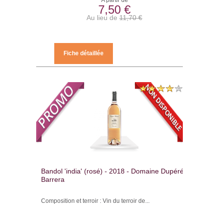
A partir de
7,50 €
Au lieu de
11,70 €
Fiche détaillée
Bandol 'india' (rosé) - 2018 - Domaine Dupéré-
Barrera
Composition et terroir : Vin du terroir de...