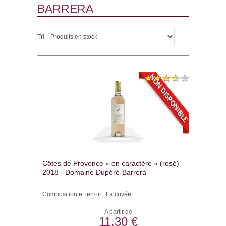
BARRERA
Tri
Côtes de Provence « en caractère » (rosé) -
2018 - Domaine Dupéré-Barrera
Composition et terroir : La cuvée...
A partir de
11,30 €