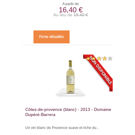
A partir de
16,40 €
Au lieu de
19,40 €
Fiche détaillée
Côtes-de-provence (blanc) - 2013 - Domaine
Dupéré-Barrera
Un vin blanc de Provence suave et riche du...