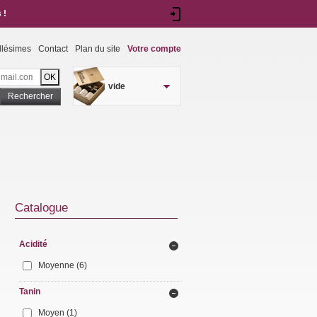
 !
llésimes
Contact
Plan du site
Votre compte
vide
Rechercher
Catalogue
Acidité
Moyenne
(6)
Tanin
Moyen
(1)