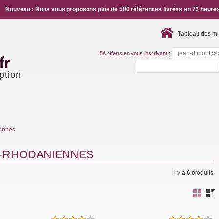
Nouveau : Nous vous proposons plus de 500 références livrées en 72 heures
Tableau des mi
5€ offerts en vous inscrivant :
ption
iennes
S-RHODANIENNES
Il y a 6 produits.