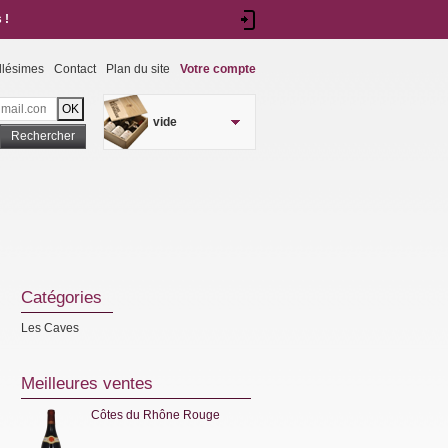
 !
llésimes
Contact
Plan du site
Votre compte
vide
Rechercher
Catégories
Les Caves
Meilleures ventes
Côtes du Rhône Rouge