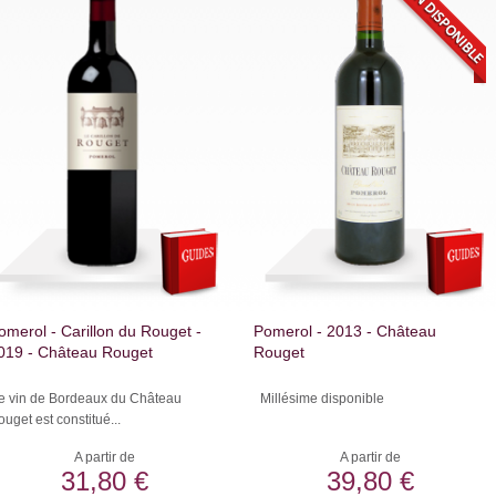
omerol - Carillon du Rouget -
Pomerol - 2013 - Château
019 - Château Rouget
Rouget
e vin de Bordeaux du Château
Millésime disponible
uget est constitué...
A partir de
A partir de
31,80 €
39,80 €