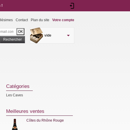
 !
llésimes
Contact
Plan du site
Votre compte
vide
Rechercher
Catégories
Les Caves
Meilleures ventes
Côtes du Rhône Rouge