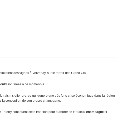
loitaient des vignes à Verzenay, sur le terroir des Grand Cru.
nould
sont nées à ce moment-là.
du raisin s’effondre, ce qui génère une très forte crise économique dans la région
ers la conception de son propre champagne.
e Thierry continuent cette tradition pour élaborer ce fabuleux
champagne
si