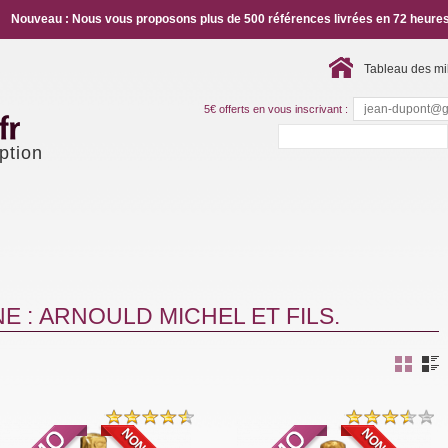
Nouveau : Nous vous proposons plus de 500 références livrées en 72 heures
Tableau des mi
5€ offerts en vous inscrivant :
ption
 : ARNOULD MICHEL ET FILS.