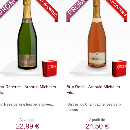
rut Réserve - Arnould Michel et
Brut Rosé - Arnould Michel et
ls.
Fils.
ut Réserve, une très belle cuvée...
Un très joli Champagne rosé de la
maison...
A partir de
A partir de
22,99 €
24,50 €