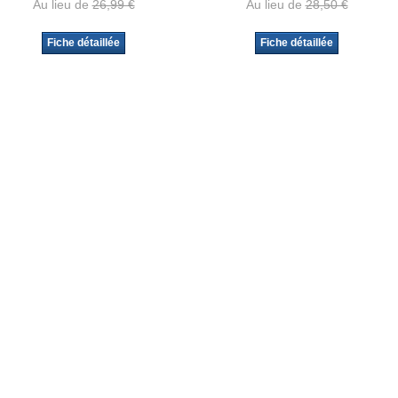
Au lieu de
26,99 €
Au lieu de
28,50 €
Fiche détaillée
Fiche détaillée