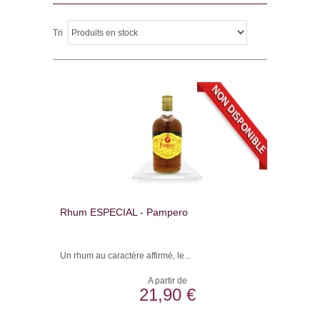
Tri
Rhum ESPECIAL - Pampero
Un rhum au caractère affirmé, le...
A partir de
21,90 €