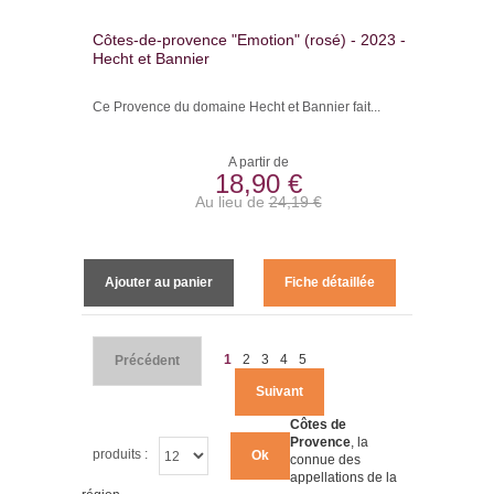
Côtes-de-provence "Emotion" (rosé) - 2023 -
Hecht et Bannier
Ce Provence du domaine Hecht et Bannier fait...
A partir de
18,90 €
Au lieu de
24,19 €
Ajouter au panier
Fiche détaillée
1
2
3
4
5
Précédent
Suivant
Côtes de
Provence
, la
produits :
Ok
connue des
appellations de la