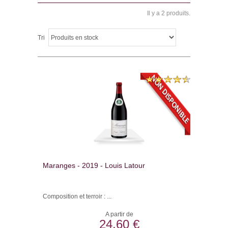
Il y a 2 produits.
Tri
Maranges - 2019 - Louis Latour
Composition et terroir : ...
A partir de
24,60 €