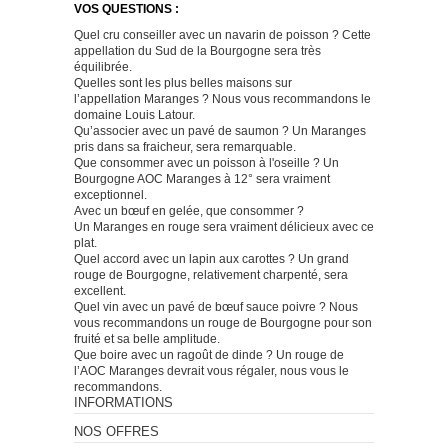
VOS QUESTIONS :
Quel cru conseiller avec un navarin de poisson ? Cette
appellation du Sud de la Bourgogne sera très
équilibrée.
Quelles sont les plus belles maisons sur
l’appellation Maranges ? Nous vous recommandons le
domaine Louis Latour.
Qu’associer avec un pavé de saumon ? Un Maranges
pris dans sa fraicheur, sera remarquable.
Que consommer avec un poisson à l'oseille ? Un
Bourgogne AOC Maranges à 12° sera vraiment
exceptionnel.
Avec un bœuf en gelée, que consommer ?
Un Maranges en rouge sera vraiment délicieux avec ce
plat.
Quel accord avec un lapin aux carottes ? Un grand
rouge de Bourgogne, relativement charpenté, sera
excellent.
Quel vin avec un pavé de bœuf sauce poivre ? Nous
vous recommandons un rouge de Bourgogne pour son
fruité et sa belle amplitude.
Que boire avec un ragoût de dinde ? Un rouge de
l’AOC Maranges devrait vous régaler, nous vous le
recommandons.
INFORMATIONS
NOS OFFRES