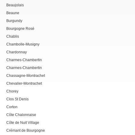
Beaujolais
Beaune
Burgundy
Bourgogne Rosé
Chablis
Chambolle-Musigny
Chardonnay
Charmes-Chambertin
Charmes-Chambertin
Chassagne-Montrachet
Chevalier-Montrachet
Chorey
Clos St Denis
Corton
Côte Chalonnaise
Côte de Nuit Village
Crémant de Bourgogne