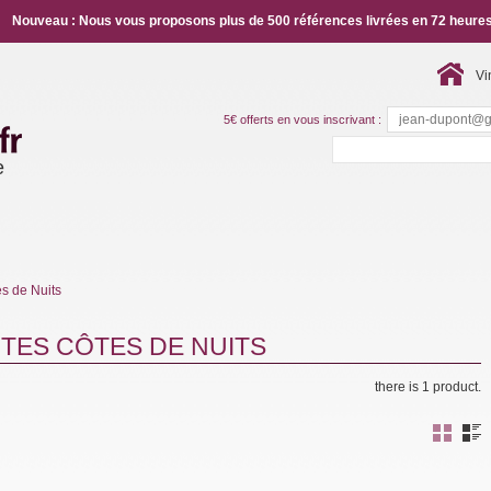
Nouveau : Nous vous proposons plus de 500 références livrées en 72 heures
Vi
5€ offerts en vous inscrivant :
e
s de Nuits
TES CÔTES DE NUITS
there is 1 product.