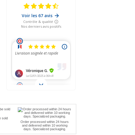
e sold
Order processed within 24 hours
and delivered within 10 working
days. Specialized packaging.