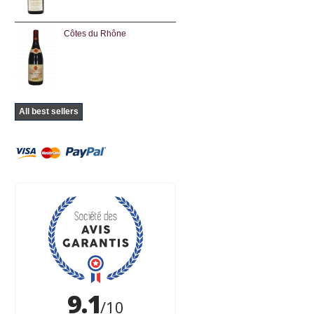
Côtes du Rhône
All best sellers