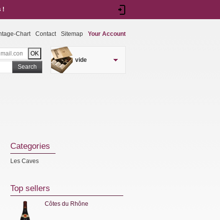
 !
ntage-Chart
Contact
Sitemap
Your Account
vide
Search
Categories
Les Caves
Top sellers
Côtes du Rhône