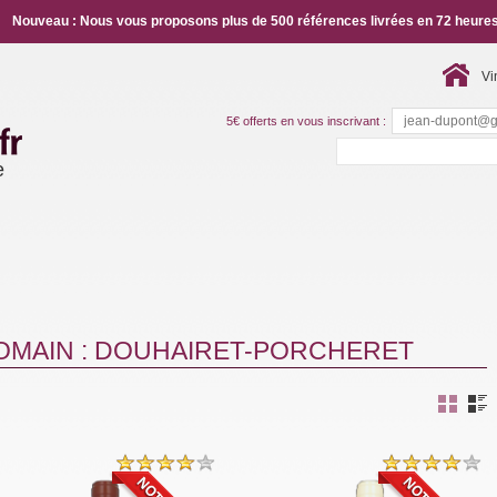
Nouveau : Nous vous proposons plus de 500 références livrées en 72 heures
Vi
5€ offerts en vous inscrivant :
e
OMAIN : DOUHAIRET-PORCHERET