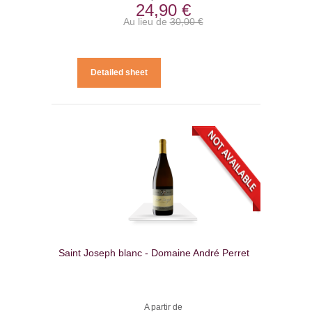
24,90 €
Au lieu de
30,00 €
Detailed sheet
Saint Joseph blanc - Domaine André Perret
A partir de