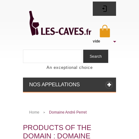
vide
Search
An exceptional choice
NOS APPELLATIONS
Home
Domaine André Perret
>
PRODUCTS OF THE
DOMAIN : DOMAINE