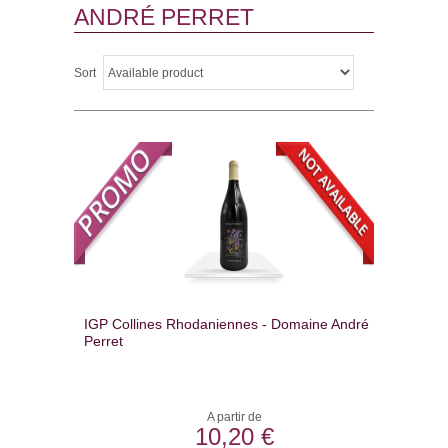
ANDRÉ PERRET
Sort
IGP Collines Rhodaniennes - Domaine André
Perret
A partir de
10,20 €