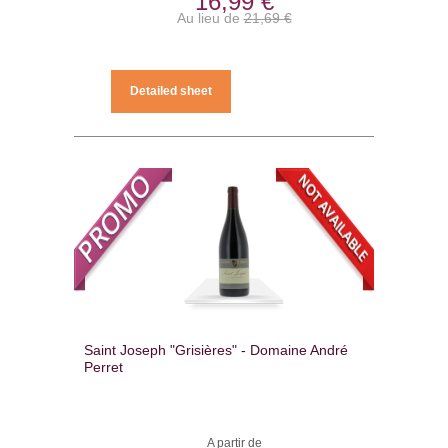
16,99 €
Au lieu de
21,69 €
Detailed sheet
Saint Joseph "Grisières" - Domaine André
Perret
A partir de