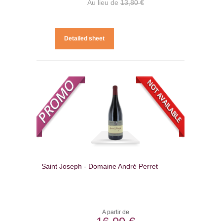
Au lieu de
13,80 €
Detailed sheet
Saint Joseph - Domaine André Perret
A partir de