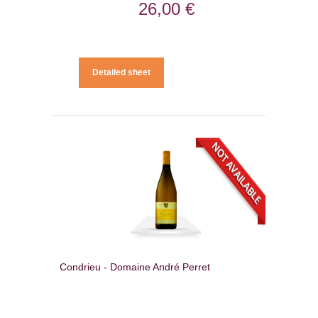
26,00 €
Detailed sheet
Condrieu - Domaine André Perret