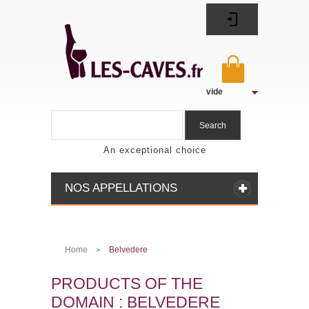
vide
Search
An exceptional choice
NOS APPELLATIONS
Home
Belvedere
>
PRODUCTS OF THE
DOMAIN : BELVEDERE