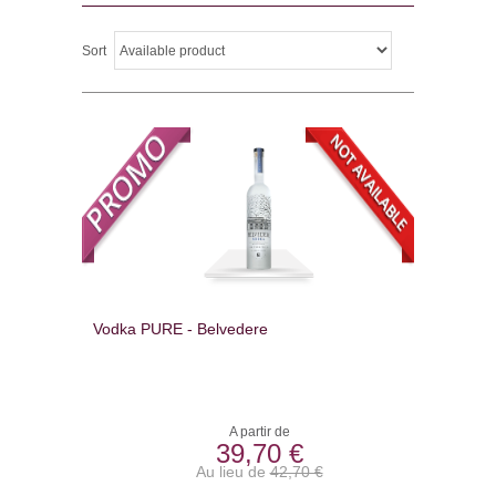
Sort
Vodka PURE - Belvedere
A partir de
39,70 €
Au lieu de
42,70 €