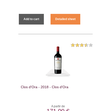
Add to cart
Detailed sheet
Clos d'Ora - 2018 - Clos d'Ora
A partir de