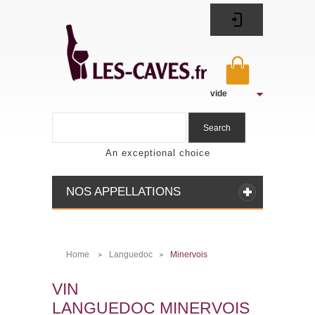
vide
Search
An exceptional choice
NOS APPELLATIONS
Home
Languedoc
Minervois
>
>
VIN
LANGUEDOC MINERVOIS