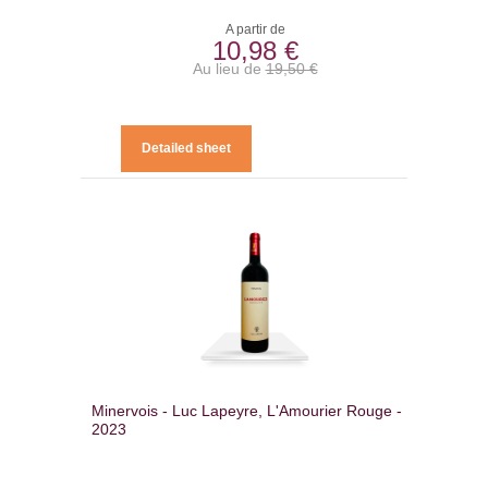
A partir de
10,98 €
Au lieu de
19,50 €
Detailed sheet
Minervois - Luc Lapeyre, L'Amourier Rouge -
2023