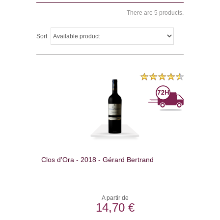
There are 5 products.
Sort
Clos d'Ora - 2018 - Gérard Bertrand
A partir de
14,70 €