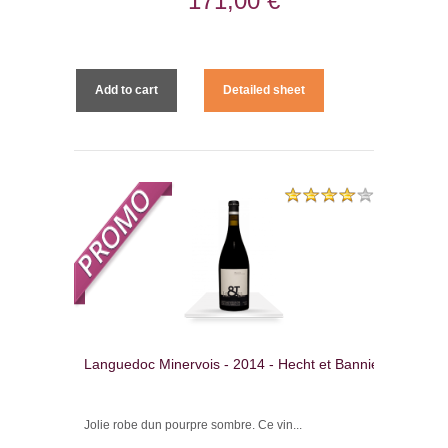
171,00 €
Add to cart
Detailed sheet
Languedoc Minervois - 2014 - Hecht et Bannier
Jolie robe dun pourpre sombre. Ce vin...